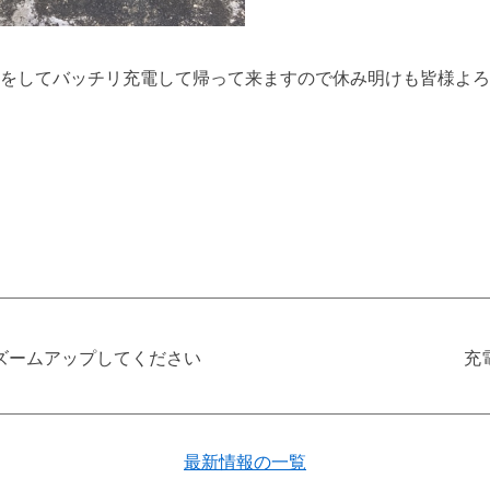
をしてバッチリ充電して帰って来ますので休み明けも皆様よろ
ズームアップしてください
充
最新情報の一覧