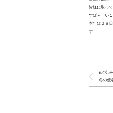
皆様に取って
すばらしい１
本年は２８日
す
前の記事
冬の使