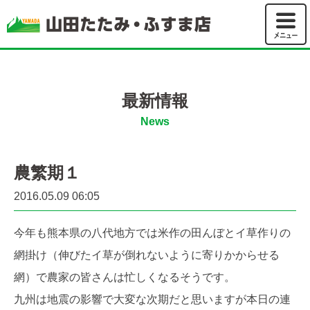
山田たた
最新情報
News
農繁期１
2016.05.09 06:05
今年も熊本県の八代地方では米作の田んぼとイ草作りの
網掛け（伸びたイ草が倒れないように寄りかからせる
網）で農家の皆さんは忙しくなるそうです。
九州は地震の影響で大変な次期だと思いますが本日の連