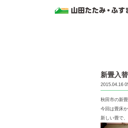
新畳入替
2015.04.16 0
秋田市の新畳
今回は畳床か
新しい畳で、