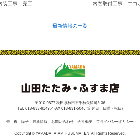
内装工事 完工
内窓取付工事 エコ
最新情報の一覧
〒010-0877 秋田県秋田市千秋矢留町3-36
TEL.018-833-8149／FAX.018-831-5046
(定休日：日曜・祝日)
畳
襖
障子
最新情報
お問い合わせ
会社概要
プライバシーポリシー
Copyright © YAMADA TATAMI FUSUMA TEN. All Rights Reserved.